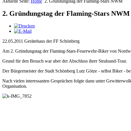
Aktuelle Seite:
Home
2. Gründungstag der Flaming-Stars NWM
2. Gründungstag der Flaming-Stars NWM
22.05.2011 Gerätehaus der FF Schönberg
Am 2. Gründungstag der Flaming-Stars-Feuerwehr-Biker von Nordw
Grund für den Besuch war aber der Abschluss ihrer Stralsund-Tour.
Der Bürgermeister der Stadt Schönberg Lutz Götze - selbst Biker - 
Nach vielen interessanten Gesprächen folgte dann unter Gewitterwo
Organisation.