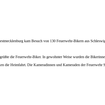
estmecklenburg kam Besuch von 130 Feuerwehr-Bikern aus Schleswig
begrüßte die Feuerwehr-Biker. In gewohnter Weise wurden die Bikerinn
lken die Heimfahrt. Die Kameradinnen und Kameraden der Feuerwehr Sc