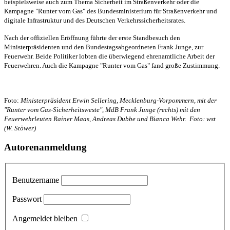
beispielsweise auch zum Thema Sicherheit im Straßenverkehr oder die
Kampagne "Runter vom Gas" des Bundesministerium für Straßenverkehr und
digitale Infrastruktur und des Deutschen Verkehrssicherheitsrates.
Nach der offiziellen Eröffnung führte der erste Standbesuch den
Ministerpräsidenten und den Bundestagsabgeordneten Frank Junge, zur
Feuerwehr. Beide Politiker lobten die überwiegend ehrenamtliche Arbeit der
Feuerwehren. Auch die Kampagne "Runter vom Gas" fand große Zustimmung.
Foto:
Ministerpräsident Erwin Sellering, Mecklenburg-Vorpommern, mit der
"Runter vom Gas-Sicherheitsweste", MdB Frank Junge (rechts) mit den
Feuerwehrleuten Rainer Maas, Andreas Dubbe und Bianca Wehr. Foto: wst
(W. Stöwer)
Autorenanmeldung
Benutzername
Passwort
Angemeldet bleiben