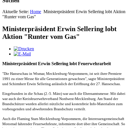
Suchen
Aktuelle Seite:
Home
Ministerpräsident Erwin Sellering lobt Aktion
"Runter vom Gas"
Ministerpräsident Erwin Sellering lobt
Aktion "Runter vom Gas"
Ministerpräsident Erwin Sellering lobt Feuerwehrarbeit
"Die Hanseschau in Wismar, Mecklenburg-Vorpommern, ist seit ihrer Premiere
1991 zu einer Messe für alle Generationen gewachsen", sagte Ministerpräsident
und Schirmherr Erwin Sellering anlässlich der Eröffnung der 27. Hanseschau.
Eingebunden in die Schau (2.-5. März) war auch die Ehrenamtsmesse. Mit dabei
war auch der Kreisfeuerwehrverband Nordwest-Mecklenburg. Am Stand der
Brandschützer wurden allerlei nützliche und kostenfreie Info-Materialien zum
vorbeugenden und abwehrenden Brandschutz verteilt.
Auch die Flaming Stars Mecklenburg-Vorpommern, die Interessengemeinschaft
Motorrad fahrender Feuerwehrleute, informierte dort über ihre Gemeinschaft. So